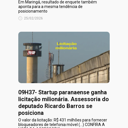
Em Maringá, resultado de enquete também
aponta para a mesma tendência de
posicionamento
25/02/2026
09H37- Startup paranaense ganha
licitação milionária. Assessoria do
deputado Ricardo Barros se
posiciona
O valor da licitação: R$ 431 milhões para fornecer
bloqueadores de telefonia móvel (...) CONFIRA A