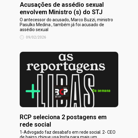
Acusações de assédio sexual
envolvem Ministro (s) do STJ
O antecessor do acusado, Marco Buzzi, ministro
Pasulko Medina , também já foi acusado de
assédio sexual
09/02/2026
RCP seleciona 2 postagens em
rede social
1-Advogado faz desabafo em rede social. 2- CEO
de bairro chique usa Insta para mais um