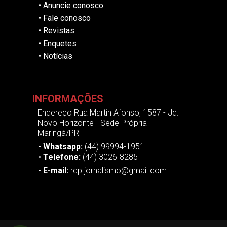
•
Anuncie conosco
•
Fale conosco
•
Revistas
•
Enquetes
•
Notícias
INFORMAÇÕES
Endereço Rua Martin Afonso, 1587 - Jd.
Novo Horizonte - Sede Própria -
Maringá/PR
•
Whatsapp:
(44) 99994-1951
•
Telefone:
(44) 3026-8285
•
E-mail:
rcp.jornalismo@gmail.com