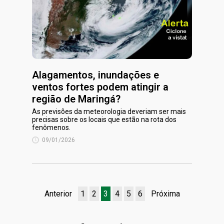
Alagamentos, inundações e
ventos fortes podem atingir a
região de Maringá?
As previsões da meteorologia deveriam ser mais
precisas sobre os locais que estão na rota dos
fenômenos.
09/01/2026
Anterior
1
2
3
4
5
6
Próxima