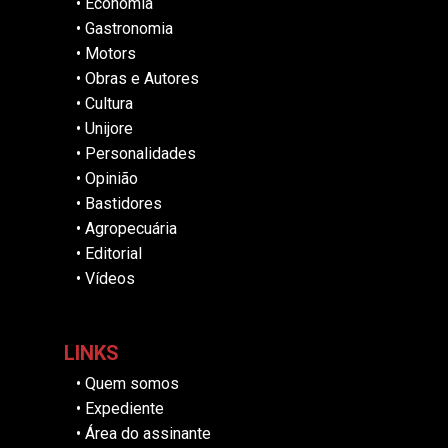
•
Economia
•
Gastronomia
•
Motors
•
Obras e Autores
•
Cultura
•
Unijore
•
Personalidades
•
Opinião
•
Bastidores
•
Agropecuária
•
Editorial
•
Vídeos
LINKS
•
Quem somos
•
Expediente
•
Área do assinante