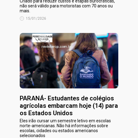
Criado para reduzir custos e etapas burocráticas,
não será válido para motoristas com 70 anos ou
mais.
15/01/2026
PARANÁ- Estudantes de colégios
agrícolas embarcam hoje (14) para
os Estados Unidos
Eles irão cursar um semestre letivo em escolas
norte-americanas. Não há informações sobre
escolas, cidades ou estados americanos
selecionados