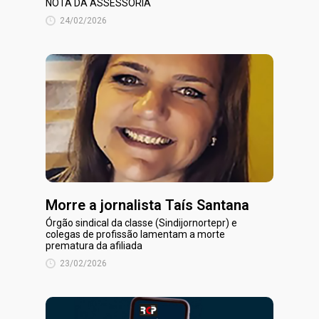
NOTA DA ASSESSORIA
24/02/2026
Morre a jornalista Taís Santana
Órgão sindical da classe (Sindijornortepr) e
colegas de profissão lamentam a morte
prematura da afiliada
23/02/2026