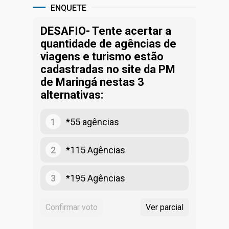
ENQUETE
DESAFIO- Tente acertar a
quantidade de agências de
viagens e turismo estão
cadastradas no site da PM
de Maringá nestas 3
alternativas:
1
*55 agências
2
*115 Agências
3
*195 Agências