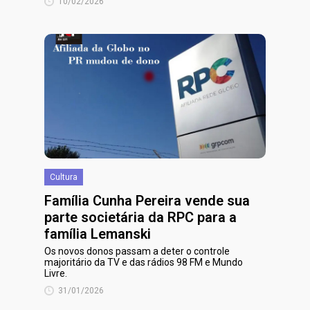
10/02/2026
Cultura
Família Cunha Pereira vende sua
parte societária da RPC para a
família Lemanski
Os novos donos passam a deter o controle
majoritário da TV e das rádios 98 FM e Mundo
Livre.
31/01/2026