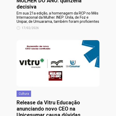
MULHER DO ANO: quinzena
decisiva
Em sua 21a edição, a homenagem da RCP no Mês
Internacional da Mulher. INEP: Unila, de Foz e
Unipar, de Umuarama, também foram proficientes
17/02/2026
Cultura
Release da Vitru Educação
anunciando novo CEO na
Unicesumar causa dúvidas