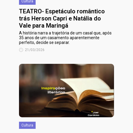
Cultura
TEATRO- Espetáculo romântico
trás Herson Capri e Natália do
Vale para Maringá
A história narra a trajetória de um casal que, após
35 anos de um casamento aparentemente
perfeito, decide se separar.
21/03/2026
Cultura