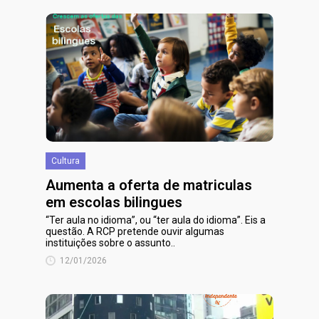
Cultura
Aumenta a oferta de matriculas
em escolas bilingues
“Ter aula no idioma”, ou “ter aula do idioma”. Eis a
questão. A RCP pretende ouvir algumas
instituições sobre o assunto..
12/01/2026