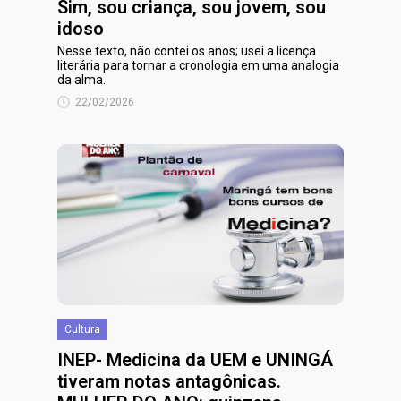
Sim, sou criança, sou jovem, sou
idoso
Nesse texto, não contei os anos; usei a licença
literária para tornar a cronologia em uma analogia
da alma.
22/02/2026
Cultura
INEP- Medicina da UEM e UNINGÁ
tiveram notas antagônicas.