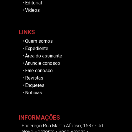
•
Editorial
•
Vídeos
LINKS
•
Quem somos
•
Expediente
•
Área do assinante
•
Anuncie conosco
•
Fale conosco
•
Revistas
•
Enquetes
•
Notícias
INFORMAÇÕES
Endereço Rua Martin Afonso, 1587 - Jd.
Novo Horizonte - Sede Própria -