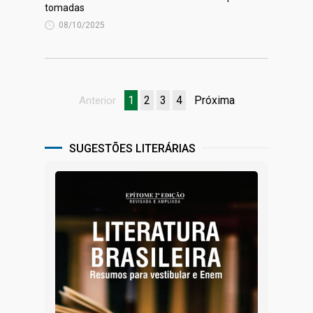
tomadas
08/10/2025
1
2
3
4
Próxima
Anterior
SUGESTÕES LITERÁRIAS