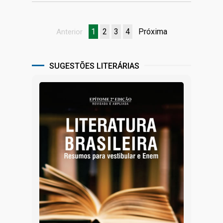
1
2
3
4
Próxima
Anterior
SUGESTÕES LITERÁRIAS