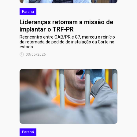
Paraná
Lideranças retomam a missão de
implantar o TRF-PR
Reencontro entre OAB/PR e G7, marcou o reinício
da retomada do pedido de instalação da Corte no
estado.
03/05/2026
Paraná