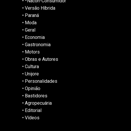
•
*Nacon-Consumidor
•
Versão Híbrida
•
Paraná
•
Moda
•
Geral
•
Economia
•
Gastronomia
•
Motors
•
Obras e Autores
•
Cultura
•
Unijore
•
Personalidades
•
Opinião
•
Bastidores
•
Agropecuária
•
Editorial
•
Vídeos