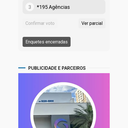
3
*195 Agências
PUBLICIDADE E PARCEIROS