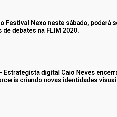
no Festival Nexo neste sábado, poderá s
s de debates na FLIM 2020.
Estrategista digital Caio Neves encerr
arceria criando novas identidades visuai