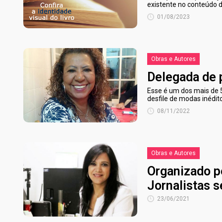
existente no conteúdo d
01/08/2023
Obras e Autores
Delegada de p
Esse é um dos mais de 50
desfile de modas inédit
08/11/2022
Obras e Autores
Organizado p
Jornalistas 
23/06/2021