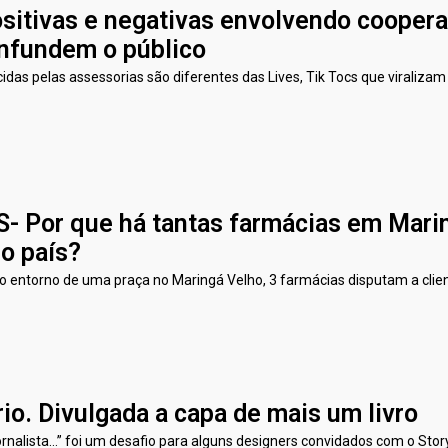
sitivas e negativas envolvendo coopera
onfundem o público
cidas pelas assessorias são diferentes das Lives, Tik Tocs que viralizam
 Por que há tantas farmácias em Mari
o país?
 entorno de uma praça no Maringá Velho, 3 farmácias disputam a clien
rio. Divulgada a capa de mais um livro
ornalista...” foi um desafio para alguns designers convidados com o Sto