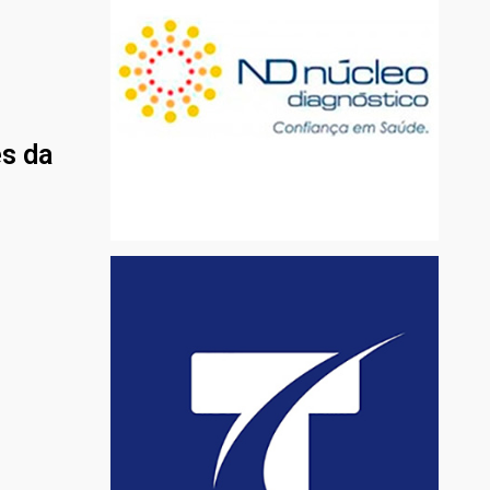
es da