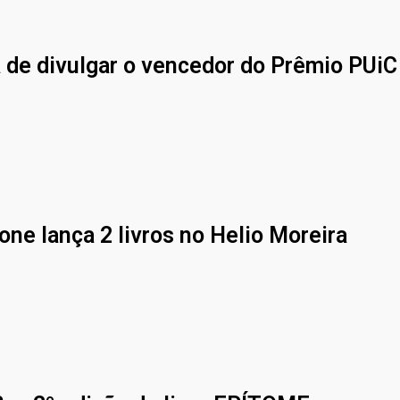
a de divulgar o vencedor do Prêmio PUiC
ne lança 2 livros no Helio Moreira