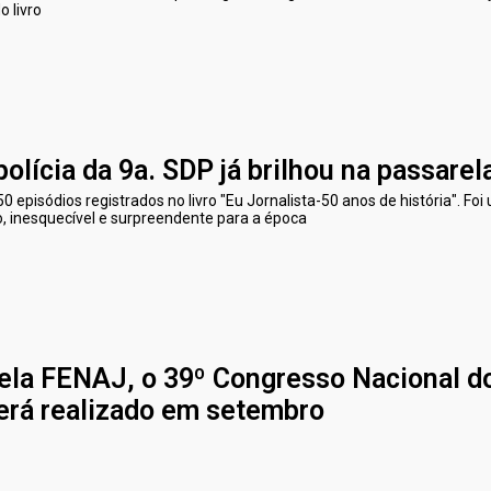
o livro
olícia da 9a. SDP já brilhou na passarel
 episódios registrados no livro "Eu Jornalista-50 anos de história". Foi
o, inesquecível e surpreendente para a época
ela FENAJ, o 39º Congresso Nacional d
será realizado em setembro