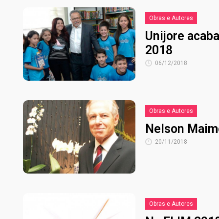
Obras e Autores
Unijore acab
2018
06/12/2018
Obras e Autores
Nelson Maimo
20/11/2018
Obras e Autores