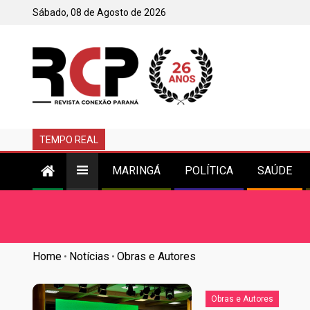
Sábado, 08 de Agosto de 2026
TEMPO REAL
MARINGÁ
POLÍTICA
SAÚDE
Home
Notícias
Obras e Autores
•
•
Obras e Autores