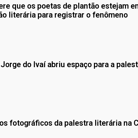
ere que os poetas de plantão estejam e
o literária para registrar o fenômeno
.Jorge do Ivaí abriu espaço para a palest
s fotográficos da palestra literária na