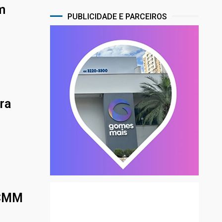
m
PUBLICIDADE E PARCEIROS
ra
 CMM