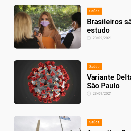
Saúde
Brasileiros s
estudo
23/09/2021
Saúde
Variante Del
São Paulo
23/09/2021
Saúde