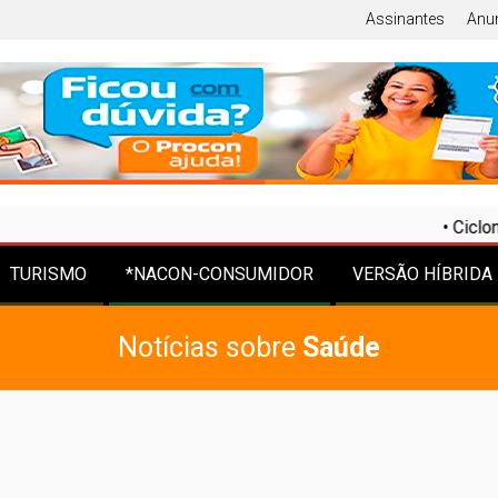
Assinantes
Anu
•
Ciclone bomba traz
TURISMO
*NACON-CONSUMIDOR
VERSÃO HÍBRIDA
Notícias sobre
Saúde