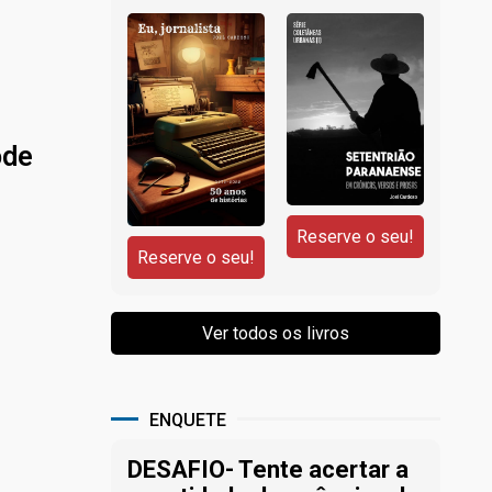
ode
ENQUETE
DESAFIO- Tente acertar a