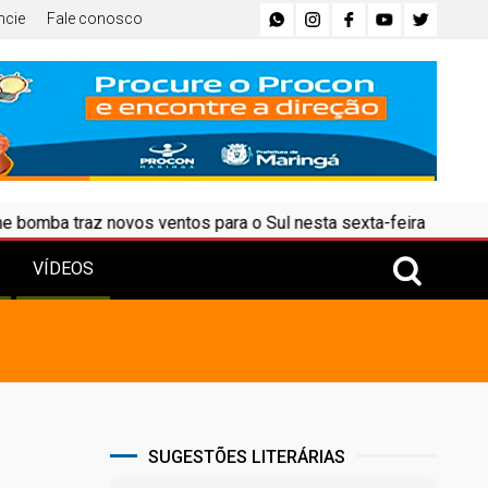
ncie
Fale conosco
 novos ventos para o Sul nesta sexta-feira
•
Como funcio
VÍDEOS
SUGESTÕES LITERÁRIAS