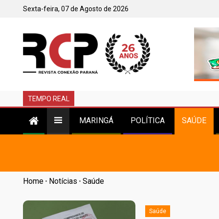
Sexta-feira, 07 de Agosto de 2026
TEMPO REAL
MARINGÁ
POLÍTICA
SAÚDE
Home
Notícias
Saúde
•
•
Saúde