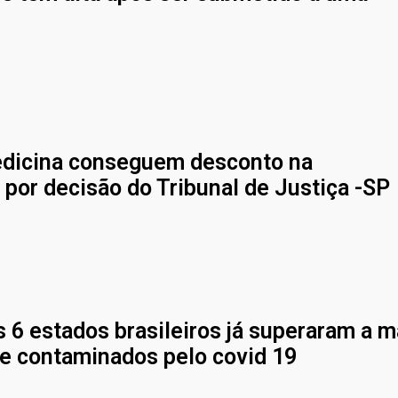
dicina conseguem desconto na
por decisão do Tribunal de Justiça -SP
 6 estados brasileiros já superaram a m
de contaminados pelo covid 19