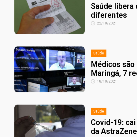
Saúde libera
diferentes
22/10/2021
Saúde
Médicos são 
Maringá, 7 r
18/10/2021
Saúde
Covid-19: cai
da AstraZen