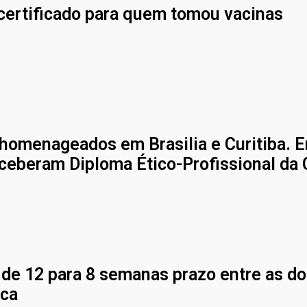
 certificado para quem tomou vacinas
homenageados em Brasilia e Curitiba. 
eceberam Diploma Ético-Profissional da
 de 12 para 8 semanas prazo entre as d
eca