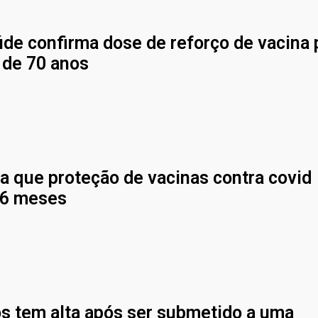
úde confirma dose de reforço de vacina 
 de 70 anos
a que proteção de vacinas contra covid
 6 meses
os tem alta após ser submetido a uma