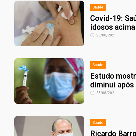
Saúde
Covid-19: Sa
idosos acima
26/08/2021
Saúde
Estudo mostr
diminui após
25/08/2021
Saúde
Ricardo Barr