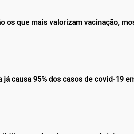
ão os que mais valorizam vacinação, mo
ta já causa 95% dos casos de covid-19 e