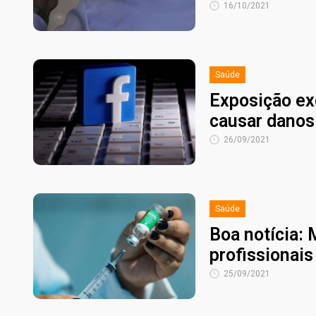
16/10/2021
Saúde
Exposição ex
causar danos
26/09/2021
Saúde
Boa notícia: 
profissionais
25/09/2021