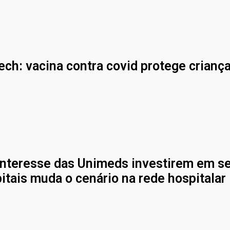
ch: vacina contra covid protege crianç
nteresse das Unimeds investirem em s
itais muda o cenário na rede hospitalar