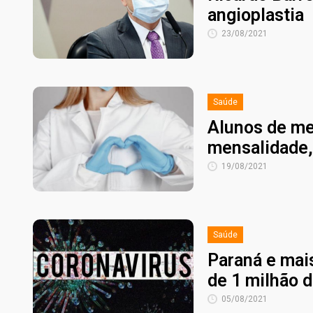
angioplastia
23/08/2021
Saúde
Alunos de me
mensalidade, 
19/08/2021
Saúde
Paraná e mais
de 1 milhão 
05/08/2021