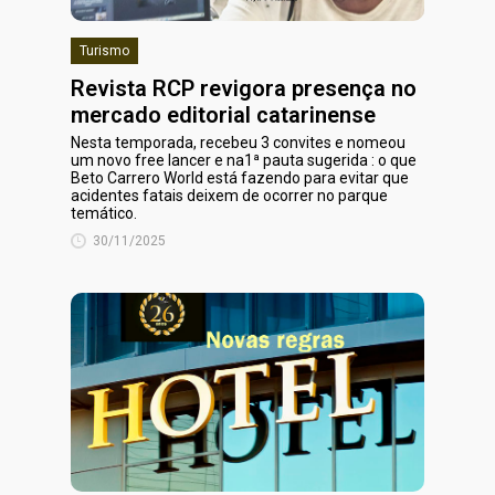
Turismo
Revista RCP revigora presença no
mercado editorial catarinense
Nesta temporada, recebeu 3 convites e nomeou
um novo free lancer e na1ª pauta sugerida : o que
Beto Carrero World está fazendo para evitar que
acidentes fatais deixem de ocorrer no parque
temático.
30/11/2025