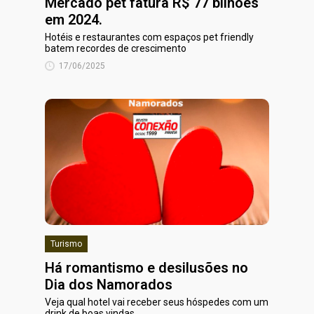
Mercado pet fatura R$ 77 bilhões
em 2024.
Hotéis e restaurantes com espaços pet friendly
batem recordes de crescimento
17/06/2025
Turismo
Há romantismo e desilusões no
Dia dos Namorados
Veja qual hotel vai receber seus hóspedes com um
drink de boas vindas