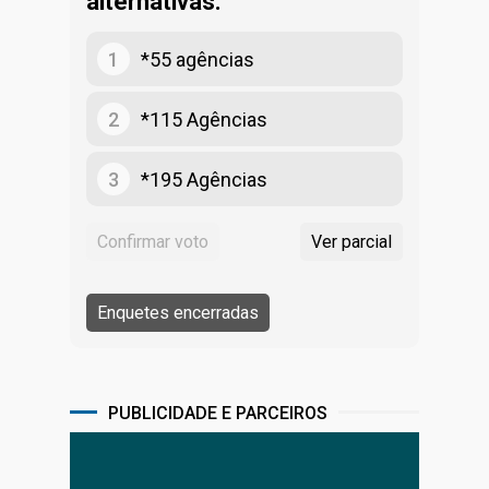
alternativas:
1
*55 agências
2
*115 Agências
3
*195 Agências
PUBLICIDADE E PARCEIROS