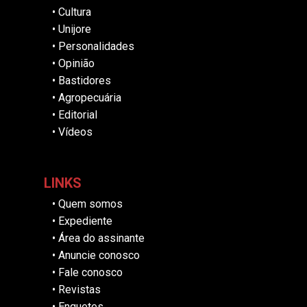
•
Cultura
•
Unijore
•
Personalidades
•
Opinião
•
Bastidores
•
Agropecuária
•
Editorial
•
Vídeos
LINKS
•
Quem somos
•
Expediente
•
Área do assinante
•
Anuncie conosco
•
Fale conosco
•
Revistas
•
Enquetes