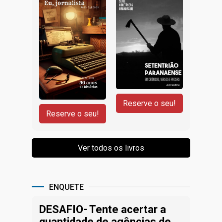
ENQUETE
DESAFIO- Tente acertar a
quantidade de agências de