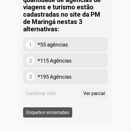
viagens e turismo estão
cadastradas no site da PM
de Maringá nestas 3
alternativas:
1
*55 agências
2
*115 Agências
3
*195 Agências